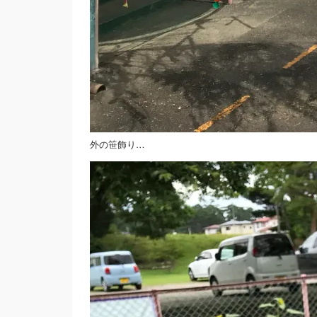
外の笹飾り…