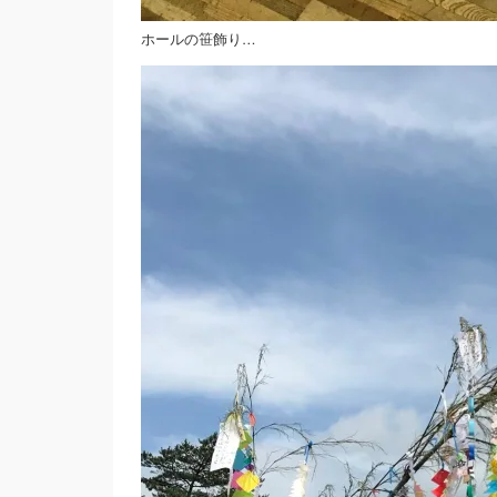
ホールの笹飾り…