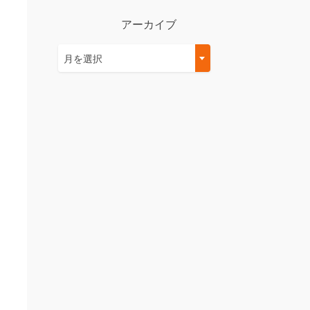
アーカイブ
ア
月を選択
ー
カ
イ
ブ