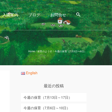
入園案内
ブログ
お問合せ
Home
/
保育のようす
/
今週の保育（7月5日〜9日）
English
最近の投稿
今週の保育（7月13日～17日）
り
今週の保育（7月6日～10日）