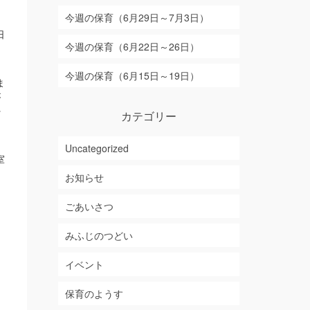
。
今週の保育（6月29日～7月3日）
日
今週の保育（6月22日～26日）
ま
今週の保育（6月15日～19日）
ま
が
外
カテゴリー
、
Uncategorized
室
お知らせ
ごあいさつ
さ
みふじのつどい
イベント
保育のようす