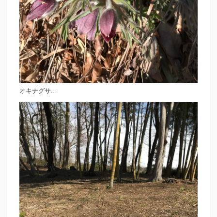
オキナグサ…