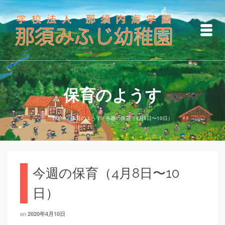
保育のようす
Home
/
保育のようす
/
今週の保育（4月8日〜10日）
今週の保育（4月8日〜10
日）
on
2020年4月10日