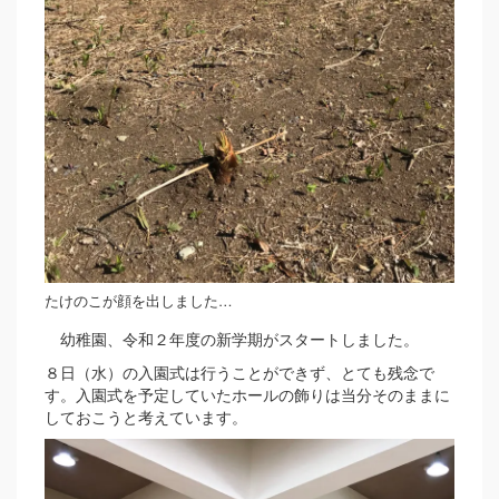
たけのこが顔を出しました…
幼稚園、令和２年度の新学期がスタートしました。
８日（水）の入園式は行うことができず、とても残念で
す。入園式を予定していたホールの飾りは当分そのままに
しておこうと考えています。