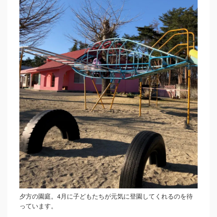
夕方の園庭。4月に子どもたちが元気に登園してくれるのを待
っています。