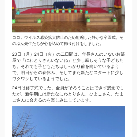
コロナウイルス感染拡大防止のため短縮した静かな卒園式。そ
のぶん先生たちが心を込めて飾り付けをしました。
23日（月）24日（火）の二日間は、年長さんのいないお部
屋で「にわとりさんいないね」と少し寂しそうな子どもた
ち。それでも子どもたちはしっかり前を向いているよう
で、明日からの春休み、そしてまた新たなスタートに少し
ワクワクしているようでした。
24日は修了式でした。全員がそろうことはできず残念でし
たが、新学期には新たなにわとりさん、ひよこさん、たま
ごさんに会えるのを楽しみにしています。