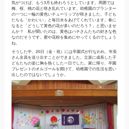
気がつけば、もう3月も終わろうとしています。周囲では
梅、桜、桃の花と咲き乱れています。幼稚園のプランター
の一つに一輪の黄色いチューリップが咲きました。子ども
たちも「かわいい」と毎日水をあげてくれています。春に
なると「どうして黄色の花が多いのだろう？」と思いませ
んか？ 私が聞いたのは、黄色はハチさんたちの好きな色
なのだそうです。蜜や花粉を集めにやってくるのでしょう
ね。
そうした中、20日（金・祝）には卒園式が行なわれ、年長
さん全員を送り出すことができました。立派に成長した子
どもたちの姿に胸を熱くした一日でした。家に帰り、卒園
プレゼントのオルゴールを開けて、幼稚園での生活を思い
出したのではないでしょうか。