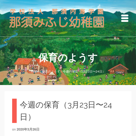
保育のようす
Home
/
保育のようす
/
今週の保育（3月23日〜24日）
今週の保育（3月23日〜24
日）
on
2020年3月26日