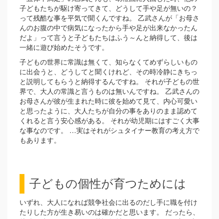
子どもたちが駆け寄ってきて、どうして手や足が無いの？
って残酷な事を平気で聞くんですね。 乙武さんが「お母さ
んのお腹の中で病気になったから手や足が出来なかったん
だよ」って言うと子どもたちはふう～んと納得して、後は
一緒に遊び始めたそうです。
子どもの世界に常識は無くて、知らなくてめずらしいもの
に出会うと、どうしてと聞くけれど、その時冷静にきちっ
と説明してもらうと納得するんですね。 それが子どもの世
界で、大人の常識と言うものは無いんですね。 乙武さんの
お母さんが彼が生まれた時に彼を始めて見て、内心可愛い
と思ったように、大人たちが自分の事をありのまま認めて
くれると言う安心感がある。 それが幼児期にはすごく大事
な事なのです。 …実はそれがシュタイナー教育の考え方で
もあります。
子どもの個性が育つためには
いずれ、大人になれば競争社会に出るのだし手に職を付け
たりした方が生き易いのは確かだと思います。 だったら、