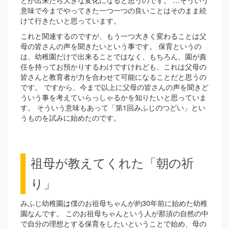
とが出来たら大きな変化になると思うのです。 …そういう
意味で今までやってきた一つ一つの良いことはそのまま続
けて行きたいと思っています。
これと関連するのですが、もう一つ大きく変わることは父
母の皆さんの声を聞きたいという事です。 保育というの
は、幼稚園だけで出来ることではなく、もちろん、園が責
任を持ってお預かりするわけですけれども、これは父母の
皆さんと教育者が力を合わせて可能になることだと思うの
です。 ですから、今まで以上に父母の皆さんの声を聞きど
ういう事を考えていらっしゃるかを知りたいと思っていま
す。 そういう意味もあって「第1回みふじのつどい」とい
うものを試みに始めたのです。
祖母が教えてくれた「朝の祈
り」
みふじ幼稚園は僕のお祖母ちゃんが約30年前に始めた幼稚
園なんです。 このお祖母ちゃんという人が那須の自然の中
で自分の理想とする保育をしたいということで始め、母の