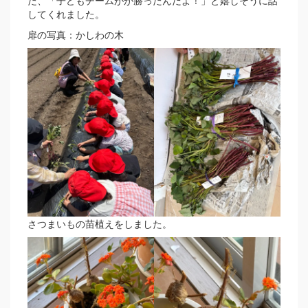
た、「子どもチームがが勝ったんだよ！」と嬉しそうに話
してくれました。
扉の写真：かしわの木
さつまいもの苗植えをしました。