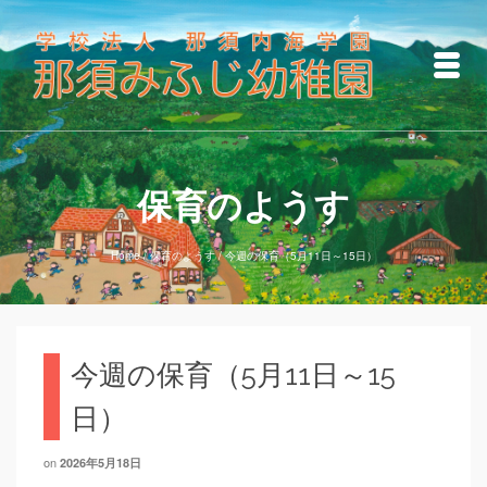
保育のようす
Home
/
保育のようす
/
今週の保育（5月11日～15日）
今週の保育（5月11日～15
日）
on
2026年5月18日