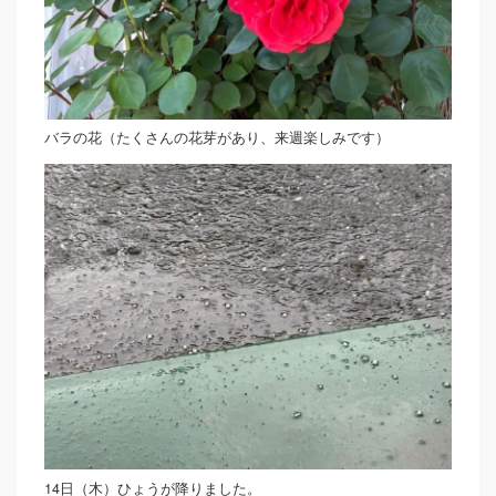
バラの花（たくさんの花芽があり、来週楽しみです）
14日（木）ひょうが降りました。