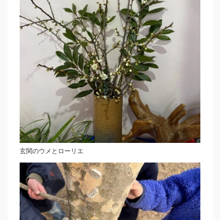
玄関のウメとローリエ