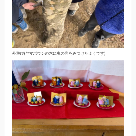
外遊び(ヤマボウシの木に虫の卵をみつけたようです)