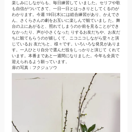
楽しみにしながらも、毎日練習して いました。セリフや歌
も自信がついてきて、一日一日とはっきりとしてくるのが
わかります。今週 19日(木)には総合練習があり、かえでさ
ん、さくらさんの劇をお互いに楽しんで観ていまし た。舞
台の上にあがると、照れてしまうのか前を見ることができ
なかったり、声が小さくなった りするお友だちや、お友だ
ちに観てもらうのが嬉しくて、ニコニコしながら堂々と演
じているお 友だちと、様々です。いろいろな発見がありま
す。一人ひとり自分で選んだ役をしっかりと演じて くれて
います。本番まであと一週間になりました。今年も全員で
迎えられるよう願っています。
扉の写真：フクジュソウ