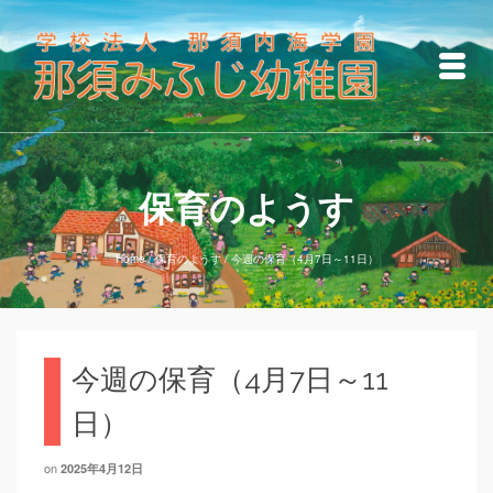
保育のようす
Home
/
保育のようす
/
今週の保育（4月7日～11日）
今週の保育（4月7日～11
日）
on
2025年4月12日