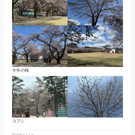
今年の桜
コブシ