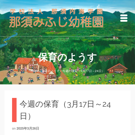
保育のようす
Home
/
保育のようす
/
今週の保育（3月17日～24日）
今週の保育（3月17日～24
日）
on
2025年3月26日