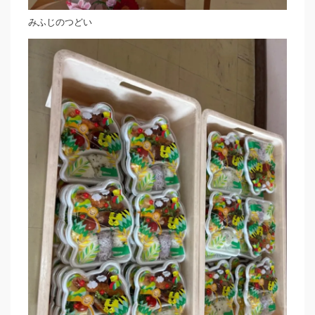
みふじのつどい