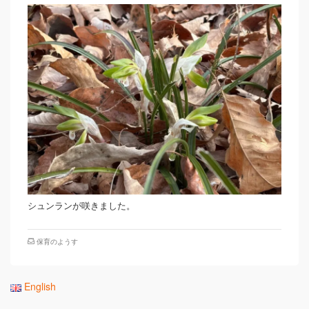
シュンランが咲きました。
保育のようす
English