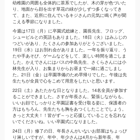
幼稚園の周囲も全体的に茶系でしたが、木の芽が色づいた
り、地面から顔を出す草花の緑が少しずつ多くなってき
て、また、近所に住んでいるキジさんの元気に鳴く声が聞
こえる季節になりました。
今週は17日（月）に卒園式総練と、園長先生、フロッグ、
シュービルとの英語もありました。18日（火）はみふじの
つどいがあり、たくさんの参加ありがとうございました。
19日（水）はお別れ会がありました。一年を振り返り、う
たや手あそび、ゲームなどをして、楽しい時間を過ごしま
した。かえでさんにはバスの中島先生、さくらさんには小
林先生が入り、お集まりからお昼まで一緒に過ごしまし
た。21日（金）は卒園準備のため早帰りでした。午後は先
生たちが全員で心をこめて用意をしたいと思います。
22日（土）あたたかな日となりました。14名全員が参加す
ることができました。さすが年長さん、緊張しながらも、
いいお顔でしっかりと卒園証書を受け取る姿に、保護者の
方はもちろん、先生たちも胸をあつくしたことでしょう。
きっと大丈夫！！皆がず～っと応援していることを忘れな
いでくださいね。いい卒園式になりました。
24日（月）修了の日、年長さんがいないお部屋はちょっぴ
り淋しいですが、年中、年少さんは4月から新年長、年