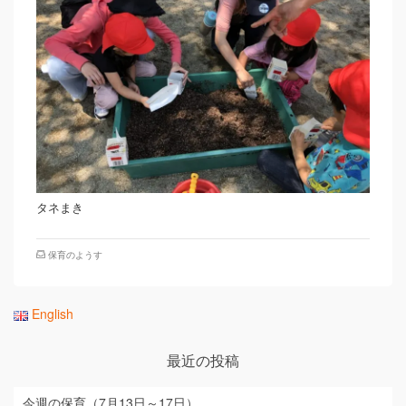
タネまき
保育のようす
English
最近の投稿
今週の保育（7月13日～17日）