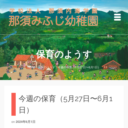
保育のようす
Home
/
保育のようす
/
今週の保育（5月27日〜6月1日）
今週の保育（5月27日〜6月1
日）
on
2024年6月1日