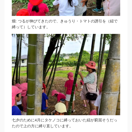
畑: つるが伸びてきたので、きゅうり・トマトの誘引を（紐で
縛って）しています。
七夕のために4月にタケノコに縛っておいた紐が窮屈そうだっ
たので上の方に縛り直しています。