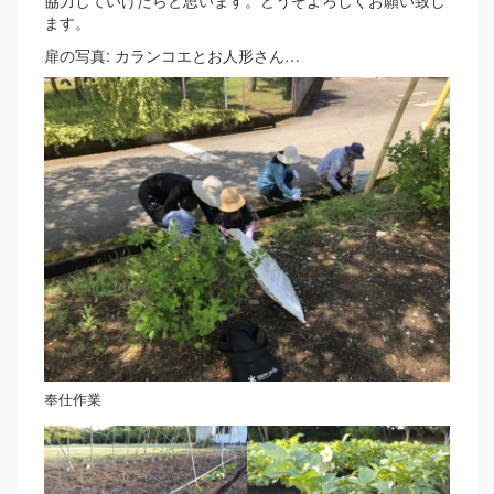
協力していけたらと思います。どうぞよろしくお願い致し
ます。
扉の写真: カランコエとお人形さん…
奉仕作業