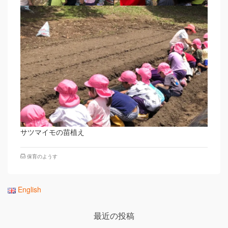
サツマイモの苗植え
保育のようす
English
最近の投稿