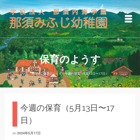
保育のようす
Home
/
保育のようす
/
今週の保育（5月13日〜17日）
今週の保育（5月13日〜17
日）
on
2024年5月17日