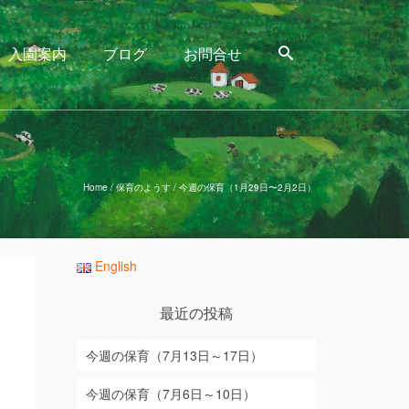
入園案内
ブログ
お問合せ
Home
/
保育のようす
/
今週の保育（1月29日〜2月2日）
English
最近の投稿
今週の保育（7月13日～17日）
あ
今週の保育（7月6日～10日）