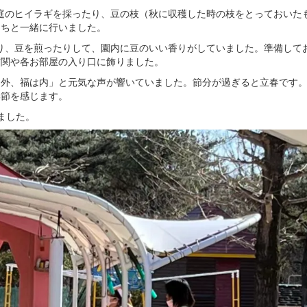
園庭のヒイラギを採ったり、豆の枝（秋に収穫した時の枝をとっておいた
たちと一緒に行いました。
たり、豆を煎ったりして、園内に豆のいい香りがしていました。準備して
玄関や各お部屋の入り口に飾りました。
は外、福は内」と元気な声が響いていました。節分が過ぎると立春です
季節を感じます。
ました。