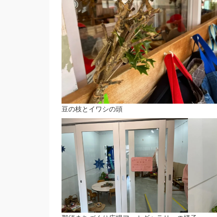
豆の枝とイワシの頭