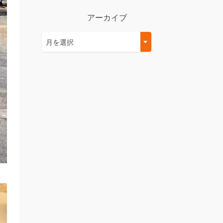
アーカイブ
ア
月を選択
ー
カ
イ
ブ