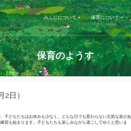
みふじについて
保育について
保育のようす
月2日）
が、子どもたちはお休みも少なく、どんな日でも変わらない元気な姿が
の練習も始まります。子どもたちも楽しみながら過ごしてゆくと思いま