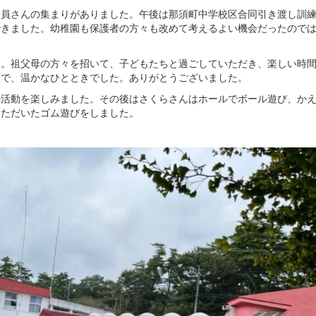
役員さんの集まりがありました。午後は那須町中学校区合同引き渡し訓
できました。幼稚園も保護者の方々も改めて考えるよい機会だったので
。
た。祖父母の方々を招いて、子どもたちと過ごしていただき、楽しい時
顔で、温かなひとときでした。ありがとうございました。
の活動を楽しみました。その後はさくらさんはホールでボール遊び、か
いただいたゴム遊びをしました。