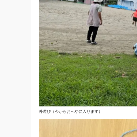
外遊び（今からおへやに入ります）