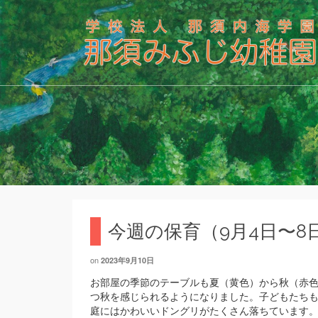
今週の保育（9月4日〜8
on
2023年9月10日
お部屋の季節のテーブルも夏（黄色）から秋（赤
つ秋を感じられるようになりました。子どもたち
庭にはかわいいドングリがたくさん落ちています