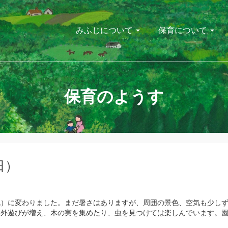
みふじについて
保育について
保育のようす
日）
色）に変わりました。まだ暑さはありますが、周囲の景色、空気も少し
も外遊びが増え、木の実を集めたり、虫を見つけては楽しんでいます。
。