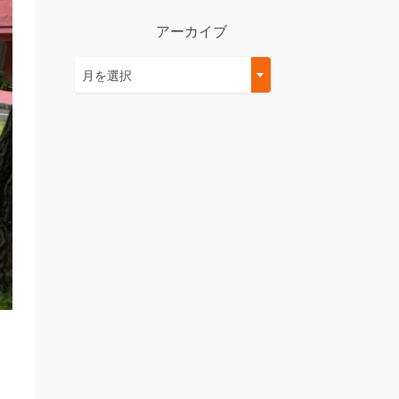
アーカイブ
ア
月を選択
ー
カ
イ
ブ