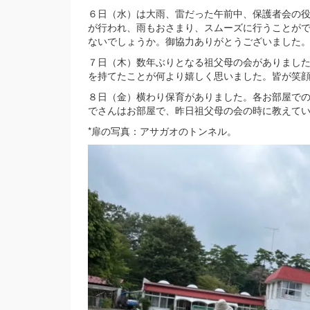
６日（水）は大雨、雷だった午前中、保護者会の
が行われ、雨もおさまり、スムーズに行うことが
ないでしょうか。御協力ありがとうございました
７日（木）数年ぶりとなる祖父母の会がありまし
を持てたことが何より嬉しく思いました。皆が笑
８日（金）横わり保育がありました。各お部屋で
でさんはお部屋で、昨日祖父母の会の時に教えて
*扉の写真：アサガオのトンネル。