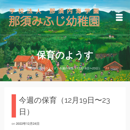
保育のようす
Home
/
保育のようす
/
今週の保育（12月19日〜23日）
今週の保育（12月19日〜23
日）
on
2022年12月24日