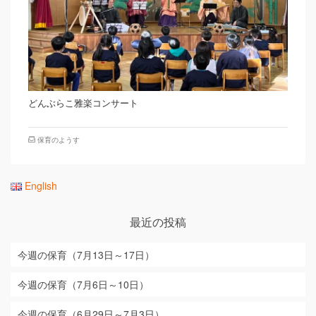
どんぶらこ雅楽コンサート
保育のようす
English
最近の投稿
今週の保育（7月13日～17日）
今週の保育（7月6日～10日）
今週の保育（6月29日～7月3日）