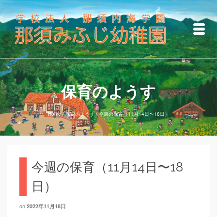
保育のようす
Home
/
保育のようす
/
今週の保育（11月14日〜18日）
今週の保育（11月14日〜18
日）
on
2022年11月18日