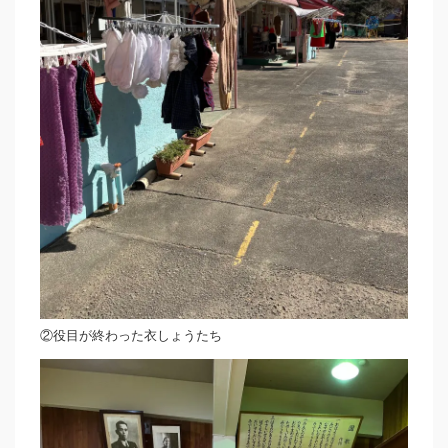
②役目が終わった衣しょうたち