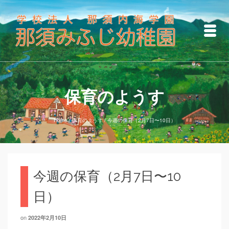
保育のようす
Home
/
保育のようす
/
今週の保育（2月7日〜10日）
今週の保育（2月7日〜10
日）
on
2022年2月10日