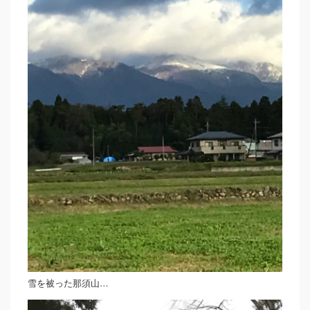
雪を被った那須山…