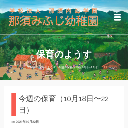
保育のようす
Home
/
保育のようす
/
今週の保育（10月18日〜22日）
今週の保育（10月18日〜22
日）
on
2021年10月22日