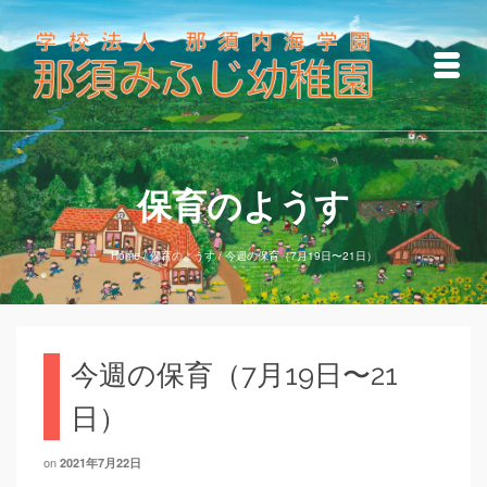
保育のようす
Home
/
保育のようす
/
今週の保育（7月19日〜21日）
今週の保育（7月19日〜21
日）
on
2021年7月22日