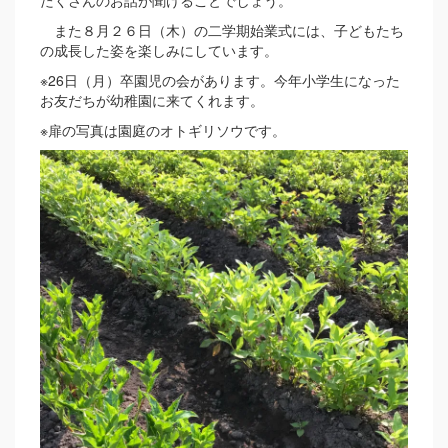
たくさんのお話が聞けることでしょう。
また８月２６日（木）の二学期始業式には、子どもたち
の成長した姿を楽しみにしています。
※26日（月）卒園児の会があります。今年小学生になった
お友だちが幼稚園に来てくれます。
※扉の写真は園庭のオトギリソウです。