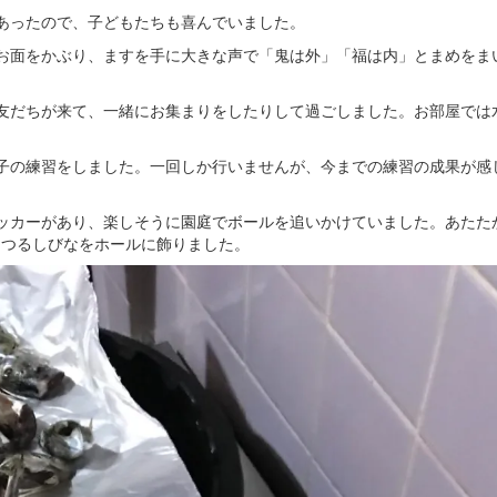
あったので、子どもたちも喜んでいました。
お面をかぶり、ますを手に大きな声で「鬼は外」「福は内」とまめをま
友だちが来て、一緒にお集まりをしたりして過ごしました。お部屋では
子の練習をしました。一回しか行いませんが、今までの練習の成果が感
ッカーがあり、楽しそうに園庭でボールを追いかけていました。あたた
とつるしびなをホールに飾りました。