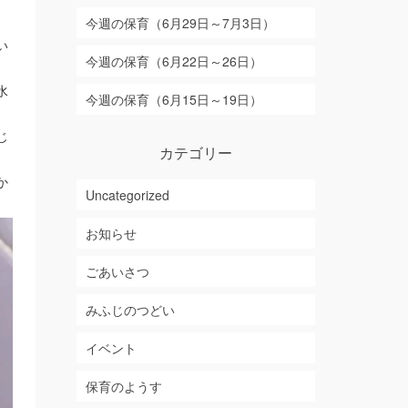
今週の保育（6月29日～7月3日）
い
今週の保育（6月22日～26日）
水
今週の保育（6月15日～19日）
じ
カテゴリー
か
Uncategorized
お知らせ
ごあいさつ
みふじのつどい
イベント
保育のようす