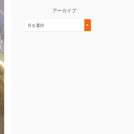
アーカイブ
ア
月を選択
ー
カ
イ
ブ