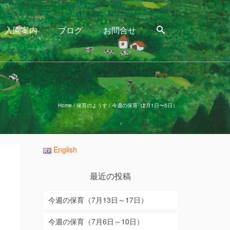
入園案内
ブログ
お問合せ
Home
/
保育のようす
/
今週の保育（2月1日〜5日）
English
最近の投稿
今週の保育（7月13日～17日）
し
今週の保育（7月6日～10日）