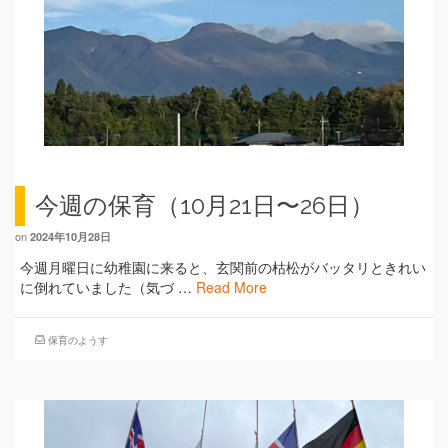
今週の保育（10月21日〜26日）
on
2024年10月28日
今週月曜日に幼稚園に来ると、玄関前の枯松がバッタリときれい
に倒れていました（気づ …
Read More
保育のようす