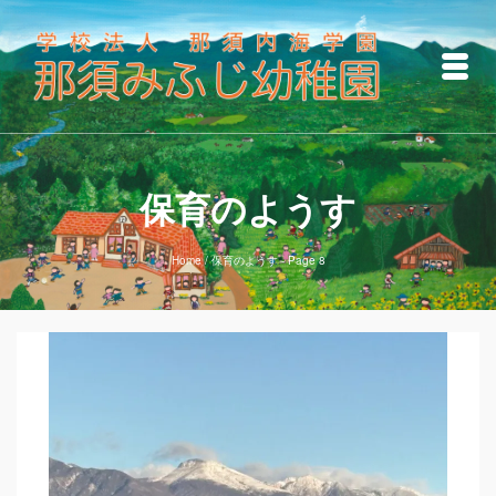
保育のようす
Home
/
保育のようす
- Page 8