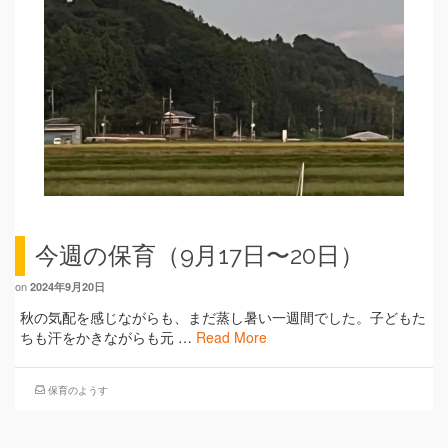
今週の保育（9月17日〜20日）
on
2024年9月20日
秋の気配を感じながらも、まだ蒸し暑い一週間でした。子どもた
ちも汗をかきながらも元 …
Read More
保育のようす