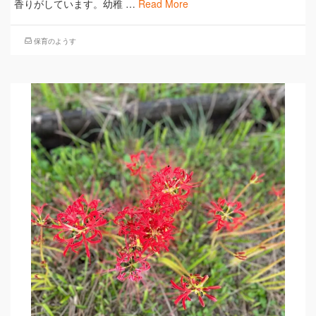
香りがしています。幼稚 …
Read More
保育のようす