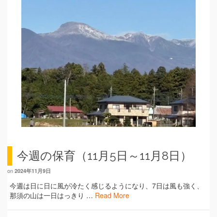
今週の保育（11月5日～11月8日）
on
2024年11月9日
今週は日に日に風が冷たく感じるようになり、7日は風も強く、
那須の山は一日はっきり …
Read More