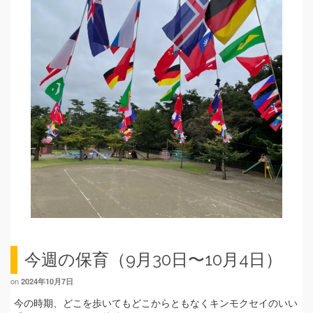
今週の保育（9月30日〜10月4日）
on
2024年10月7日
今の時期、どこを歩いてもどこからともなくキンモクセイのいい