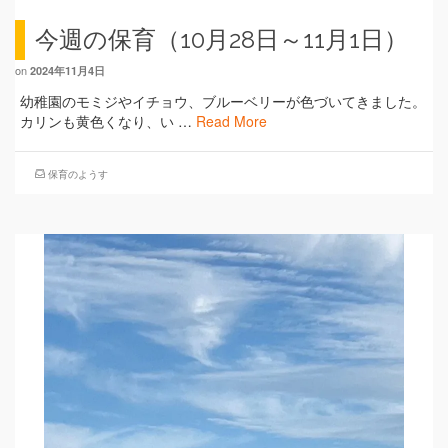
今週の保育（10月28日～11月1日）
on
2024年11月4日
幼稚園のモミジやイチョウ、ブルーベリーが色づいてきました。
カリンも黄色くなり、い …
Read More
保育のようす