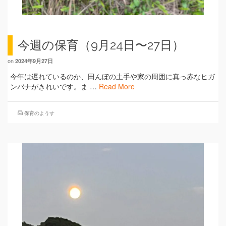
今週の保育（9月24日〜27日）
on
2024年9月27日
今年は遅れているのか、田んぼの土手や家の周囲に真っ赤なヒガ
ンバナがきれいです。ま …
Read More
保育のようす